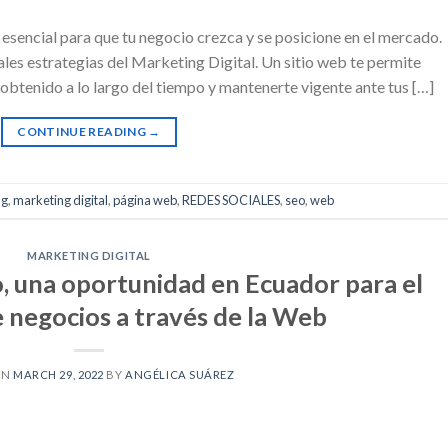
 esencial para que tu negocio crezca y se posicione en el mercado.
les estrategias del Marketing Digital. Un sitio web te permite
 obtenido a lo largo del tiempo y mantenerte vigente ante tus […]
CONTINUE READING
→
ng
,
marketing digital
,
página web
,
REDES SOCIALES
,
seo
,
web
MARKETING DIGITAL
, una oportunidad en Ecuador para el
e negocios a través de la Web
ON
MARCH 29, 2022
BY
ANGÉLICA SUÁREZ