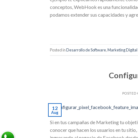
conceptos, WebHook es una funcionalidad
podamos extender sus capacidades y agre
Posted in
Desarrollo de Software
,
Marketing Digital
Configur
POSTED
12
Aug
Si en tus campañas de Marketing tu objetiv
conocer que hacen los usuarios en tu siti
ingresando al negocio de Facebook desde e