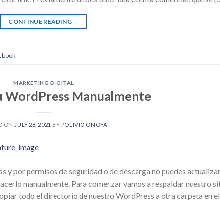
CONTINUE READING
→
cebook
MARKETING DIGITAL
tu WordPress Manualmente
D ON
JULY 28, 2021
BY
POLIVIO ONOFA
ss y por permisos de seguridad o de descarga no puedes actualiza
acerlo manualmente. Para comenzar vamos a respaldar nuestro si
piar todo el directorio de nuestro WordPress a otra carpeta en el