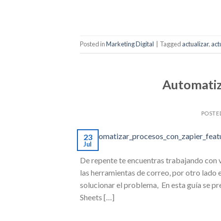
Posted in
Marketing Digital
|
Tagged
actualizar
,
act
Automatiz
POSTE
23
Jul
De repente te encuentras trabajando con v
las herramientas de correo, por otro lado
solucionar el problema, En esta guía se pr
Sheets […]