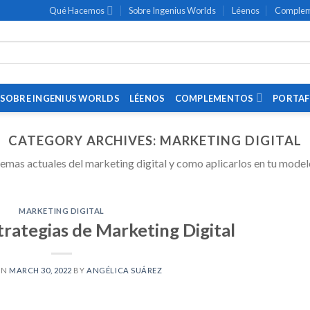
Qué Hacemos
Sobre Ingenius Worlds
Léenos
Complem
SOBRE INGENIUS WORLDS
LÉENOS
COMPLEMENTOS
PORTAF
CATEGORY ARCHIVES:
MARKETING DIGITAL
emas actuales del marketing digital y como aplicarlos en tu mode
MARKETING DIGITAL
trategias de Marketing Digital
ON
MARCH 30, 2022
BY
ANGÉLICA SUÁREZ