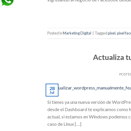
Posted in
Marketing Digital
|
Tagged
pixel
,
pixel fa
Actualiza 
POSTE
28
Jul
Si tienes ya una nueva versión de WordPre
desde el Dashboard te explicamos como h
actual, si estamos en Windows podemos co
caso de Linux […]