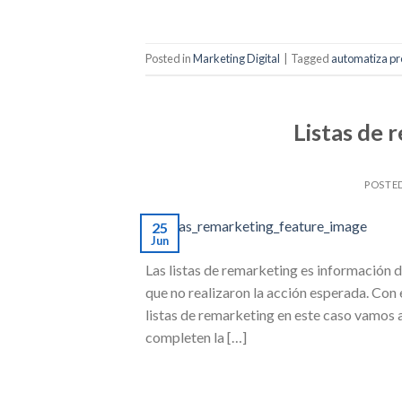
Posted in
Marketing Digital
|
Tagged
automatiza p
Listas de 
POSTE
25
Jun
Las listas de remarketing es información 
que no realizaron la acción esperada. Con 
listas de remarketing en este caso vamos a 
completen la […]