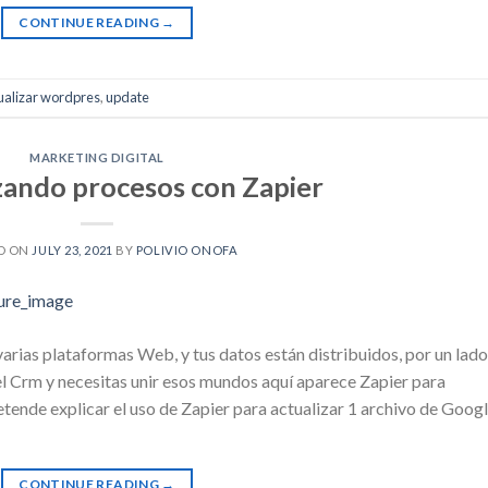
CONTINUE READING
→
ualizar wordpres
,
update
MARKETING DIGITAL
ando procesos con Zapier
D ON
JULY 23, 2021
BY
POLIVIO ONOFA
arias plataformas Web, y tus datos están distribuidos, por un lado
 el Crm y necesitas unir esos mundos aquí aparece Zapier para
etende explicar el uso de Zapier para actualizar 1 archivo de Goog
CONTINUE READING
→