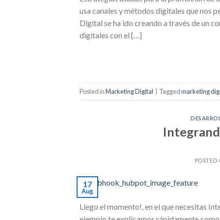
usa canales y métodos digitales que nos pe
Digital se ha ido creando a través de un 
digitales con el […]
Posted in
Marketing Digital
|
Tagged
marketing digi
DESARRO
Integran
POSTED
17
Aug
Llego el momento!, en el que necesitas In
ejemplo te explicamos rápidamente como