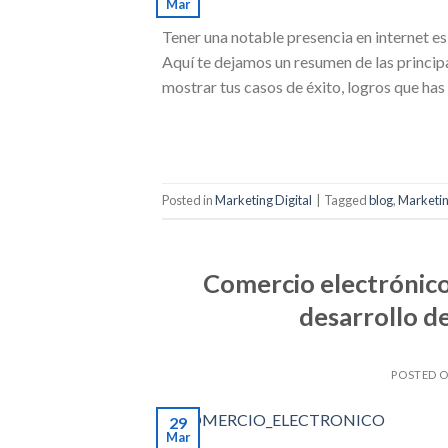
Mar
Tener una notable presencia en internet es
Aquí te dejamos un resumen de las principa
mostrar tus casos de éxito, logros que has
Posted in
Marketing Digital
|
Tagged
blog
,
Marketi
Comercio electrónico
desarrollo d
POSTED 
29
Mar