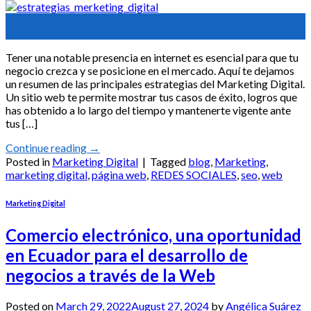
30
Mar
Tener una notable presencia en internet es esencial para que tu
negocio crezca y se posicione en el mercado. Aquí te dejamos
un resumen de las principales estrategias del Marketing Digital.
Un sitio web te permite mostrar tus casos de éxito, logros que
has obtenido a lo largo del tiempo y mantenerte vigente ante
tus […]
Continue reading
→
Posted in
Marketing Digital
|
Tagged
blog
,
Marketing
,
marketing digital
,
página web
,
REDES SOCIALES
,
seo
,
web
Marketing Digital
Comercio electrónico, una oportunidad
en Ecuador para el desarrollo de
negocios a través de la Web
Posted on
March 29, 2022
August 27, 2024
by
Angélica Suárez