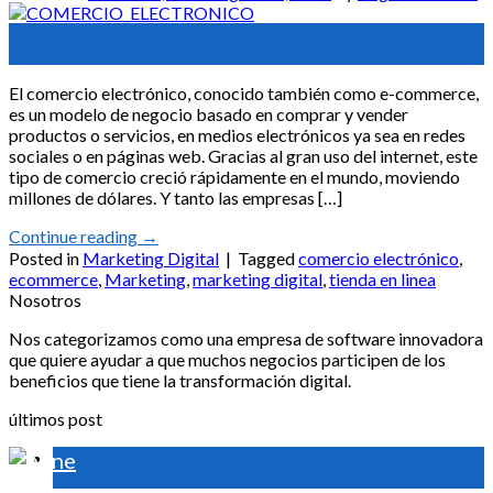
29
Mar
El comercio electrónico, conocido también como e-commerce,
es un modelo de negocio basado en comprar y vender
productos o servicios, en medios electrónicos ya sea en redes
sociales o en páginas web. Gracias al gran uso del internet, este
tipo de comercio creció rápidamente en el mundo, moviendo
millones de dólares. Y tanto las empresas […]
Continue reading
→
Posted in
Marketing Digital
|
Tagged
comercio electrónico
,
ecommerce
,
Marketing
,
marketing digital
,
tienda en linea
Nosotros
Nos categorizamos como una empresa de software innovadora
que quiere ayudar a que muchos negocios participen de los
beneficios que tiene la transformación digital.
últimos post
18
Aug