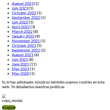
August 2023
(1)
July 2023
(1)
October 2022
(1)
September 2022
(1)
July 2022
(1)
April 2022
(3)
March 2022
(8)
January 2022
(4)
November 2021
(1)
October 2021
(5)
September 2021
(2)
August 2021
(4)
July 2021
(8)
June 2021
(11)
May 2021
(1)
May 2020
(1)
Sí, lo has adivinado: nosotros también usamos cookies en esta
web. Te detallamos nuestras políticas
aquí
Aceptar