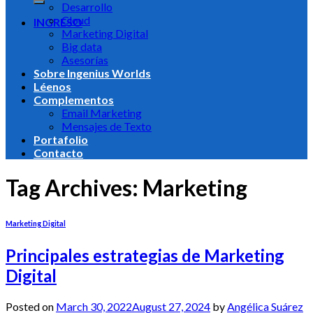
Desarrollo
Cloud
INGRESO
Marketing Digital
Big data
Asesorías
Sobre Ingenius Worlds
Léenos
Complementos
Email Marketing
Mensajes de Texto
Portafolio
Contacto
Tag Archives:
Marketing
Marketing Digital
Principales estrategias de Marketing
Digital
Posted on
March 30, 2022
August 27, 2024
by
Angélica Suárez