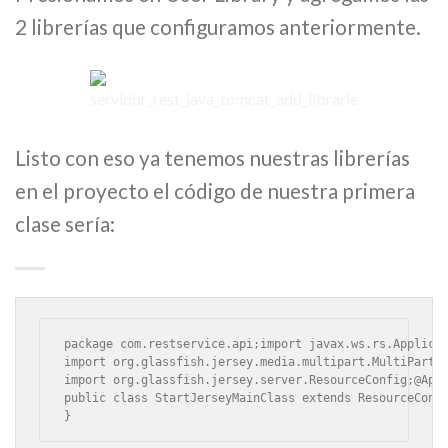
2 librerías que configuramos anteriormente.
Listo con eso ya tenemos nuestras librerías
en el proyecto el código de nuestra primera
clase sería:
package com.restservice.api;import javax.ws.rs.Applicat
import org.glassfish.jersey.media.multipart.MultiPartFe
import org.glassfish.jersey.server.ResourceConfig;@Appl
public class StartJerseyMainClass extends ResourceConfi