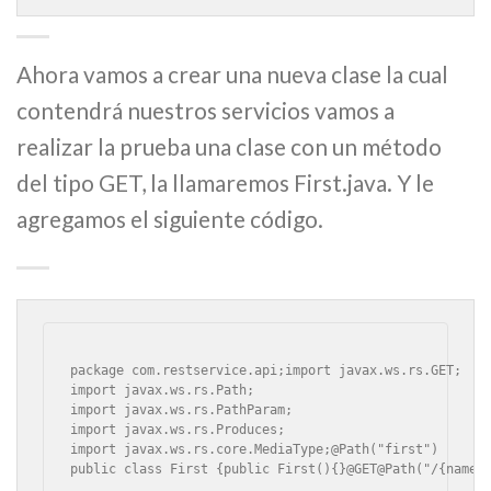
Ahora vamos a crear una nueva clase la cual
contendrá nuestros servicios vamos a
realizar la prueba una clase con un método
del tipo GET, la llamaremos First.java. Y le
agregamos el siguiente código.
package com.restservice.api;import javax.ws.rs.GET;

import javax.ws.rs.Path;

import javax.ws.rs.PathParam;

import javax.ws.rs.Produces;

import javax.ws.rs.core.MediaType;@Path("first")
