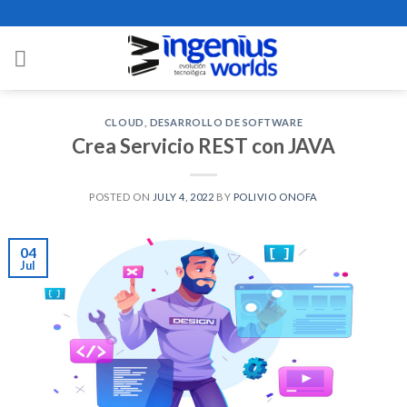
Skip
to
content
CLOUD
,
DESARROLLO DE SOFTWARE
Crea Servicio REST con JAVA
POSTED ON
JULY 4, 2022
BY
POLIVIO ONOFA
04
Jul