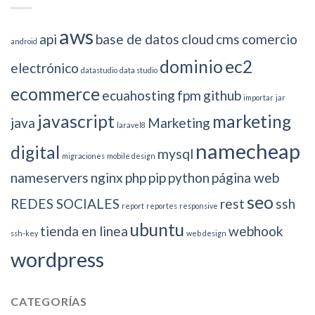
aws
api
base de datos
cloud
cms
comercio
android
dominio
ec2
electrónico
datastudio
data studio
ecommerce
ecuahosting
fpm
github
importar
jar
javascript
marketing
java
Marketing
laravel8
namecheap
digital
mysql
migraciones
mobile design
nameservers
nginx
php
pip
python
página web
seo
REDES SOCIALES
rest
ssh
report
reportes
responsive
ubuntu
tienda en linea
webhook
ssh-key
web design
wordpress
CATEGORÍAS