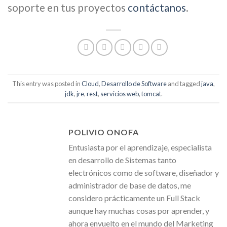
soporte en tus proyectos
contáctanos
.
This entry was posted in
Cloud
,
Desarrollo de Software
and tagged
java
,
jdk
,
jre
,
rest
,
servicios web
,
tomcat
.
POLIVIO ONOFA
Entusiasta por el aprendizaje, especialista
en desarrollo de Sistemas tanto
electrónicos como de software, diseñador y
administrador de base de datos, me
considero prácticamente un Full Stack
aunque hay muchas cosas por aprender, y
ahora envuelto en el mundo del Marketing