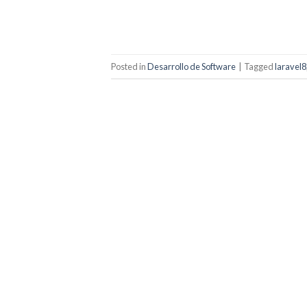
Posted in
Desarrollo de Software
|
Tagged
laravel8