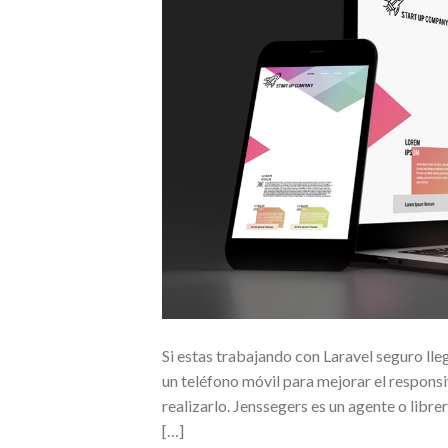
Si estas trabajando con Laravel seguro l
un teléfono móvil para mejorar el respon
realizarlo. Jenssegers es un agente o libr
[…]