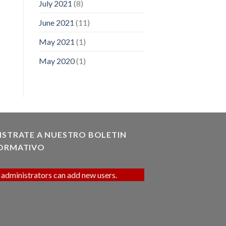
July 2021
(8)
June 2021
(11)
May 2021
(1)
May 2020
(1)
ISTRATE A NUESTRO BOLETIN
ORMATIVO
 administrators can add new users.