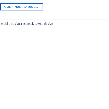
CONTINUE READING
→
,
mobile design
,
responsive
,
web design