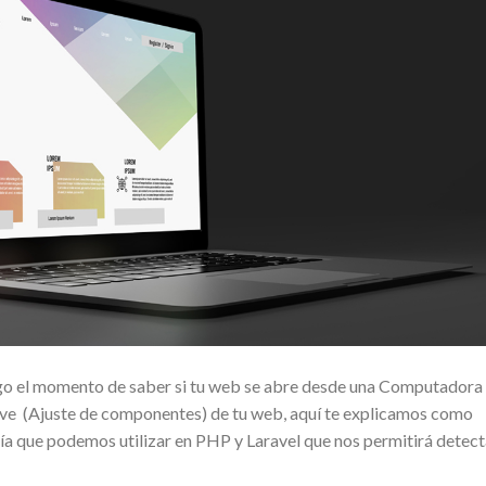
lego el momento de saber si tu web se abre desde una Computadora
sive (Ajuste de componentes) de tu web, aquí te explicamos como
ería que podemos utilizar en PHP y Laravel que nos permitirá detect