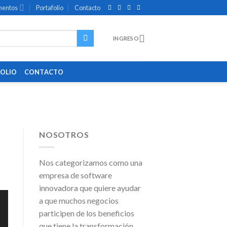
entos
Portafolio
Contacto
INGRESO
OLIO
CONTACTO
NOSOTROS
Nos categorizamos como una
empresa de software
innovadora que quiere ayudar
a que muchos negocios
participen de los beneficios
que tiene la transformación