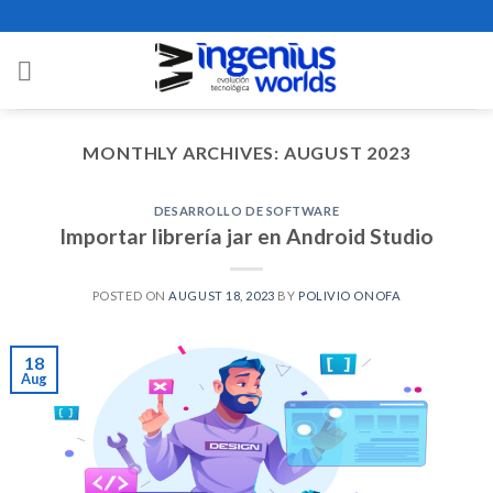
Skip
to
content
MONTHLY ARCHIVES:
AUGUST 2023
DESARROLLO DE SOFTWARE
Importar librería jar en Android Studio
POSTED ON
AUGUST 18, 2023
BY
POLIVIO ONOFA
18
Aug