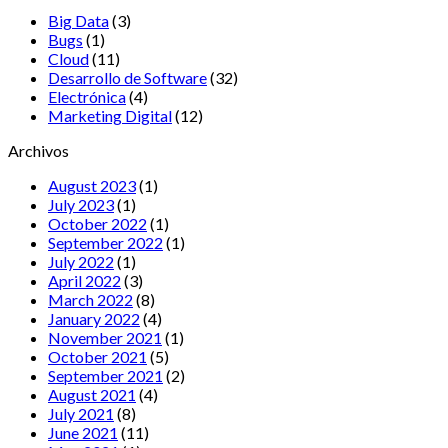
Big Data
(3)
Bugs
(1)
Cloud
(11)
Desarrollo de Software
(32)
Electrónica
(4)
Marketing Digital
(12)
Archivos
August 2023
(1)
July 2023
(1)
October 2022
(1)
September 2022
(1)
July 2022
(1)
April 2022
(3)
March 2022
(8)
January 2022
(4)
November 2021
(1)
October 2021
(5)
September 2021
(2)
August 2021
(4)
July 2021
(8)
June 2021
(11)