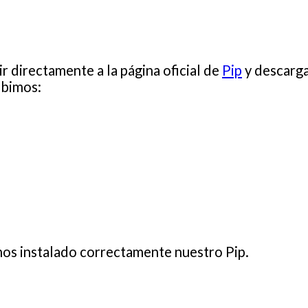
r directamente a la página oficial de
Pip
y descarga
ibimos:
s instalado correctamente nuestro Pip.