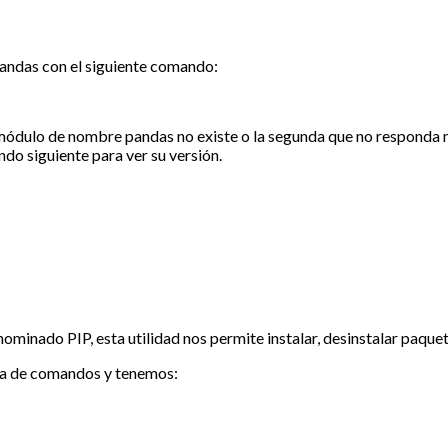
pandas con el siguiente comando:
 módulo de nombre pandas no existe o la segunda que no responda n
do siguiente para ver su versión.
minado PIP, esta utilidad nos permite instalar, desinstalar paque
nea de comandos y tenemos: