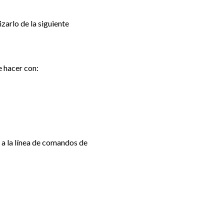
zarlo de la siguiente
e hacer con:
 a la línea de comandos de