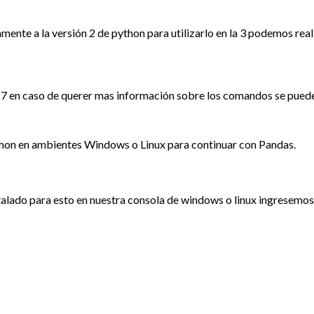
nte a la versión 2 de python para utilizarlo en la 3 podemos reali
.17 en caso de querer mas información sobre los comandos se pued
Python en ambientes Windows o Linux para continuar con Pandas.
stalado para esto en nuestra consola de windows o linux ingresemos