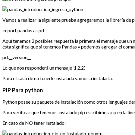
Vamos a realizar la siguiente prueba agregaremos la librería de 
import pandas as pd
Aquí tenemos 2 posibles respuesta la primera el mensaje que un
ésta significa que si tenemos Pandas y podemos agregar el coman
pd.__version__
Lo que nos responderá un mensaje ‘1.2.2’.
Para el caso de no tenerle instalada vamos a instalarla.
PIP Para python
Python posee su paquete de instalación como otros lenguajes deno
Para verificar que tenemos instalado pip escribimos pip en la lí
En caso de NO tener instalado: