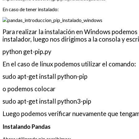
En caso de tener instalado:
Para realizar la instalación en Windows podemos i
instalador, luego nos dirigimos a la consola y escr
python get-pip.py
En el caso de linux podemos utilizar el comando:
sudo apt-get install python-pip
o podemos colocar
sudo apt-get install python3-pip
Luego podemos verificar nuevamente que tengamo
Instalando Pandas
Ahora utilizando pip escribimos: