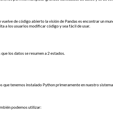
se vuelve de código abierto la visión de Pandas es encontrar un mun
a a los usuarios modificar código y sea fácil de usar.
 que los datos se resumen a 2 estados.
s que tenemos instalado Python primeramente en nuestro sistem
ambién podemos utilizar: