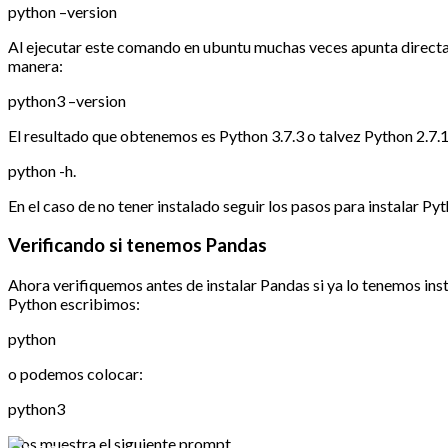
python –version
Al ejecutar este comando en ubuntu muchas veces apunta directame
manera:
python3 –version
El resultado que obtenemos es Python 3.7.3 o talvez Python 2.7
python -h.
En el caso de no tener instalado seguir los pasos para instalar 
Verificando si tenemos Pandas
Ahora verifiquemos antes de instalar Pandas si ya lo tenemos in
Python escribimos:
python
o podemos colocar:
python3
Nos muestra el siguiente prompt.