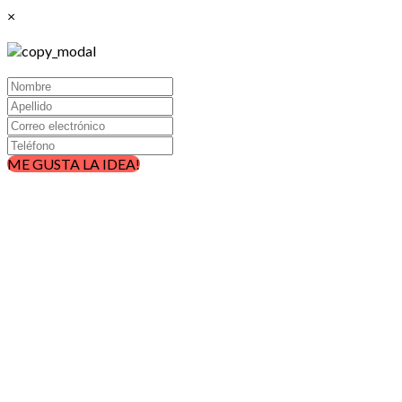
×
ME GUSTA LA IDEA!