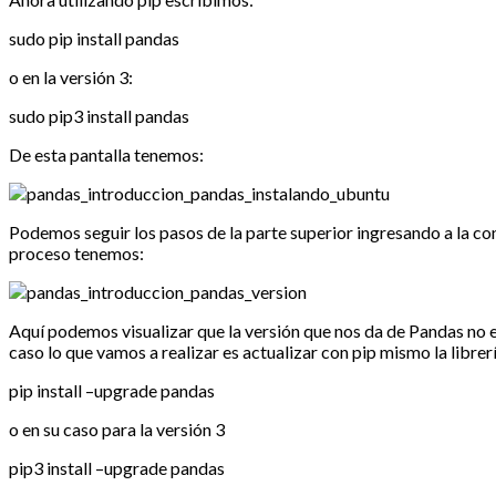
sudo pip install pandas
o en la versión 3:
sudo pip3 install pandas
De esta pantalla tenemos:
Podemos seguir los pasos de la parte superior ingresando a la co
proceso tenemos:
Aquí podemos visualizar que la versión que nos da de Pandas no es
caso lo que vamos a realizar es actualizar con pip mismo la libre
pip install –upgrade pandas
o en su caso para la versión 3
pip3 install –upgrade pandas