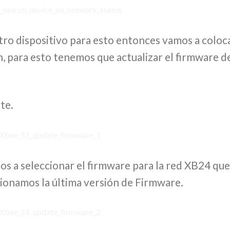
ro dispositivo para esto entonces vamos a coloc
n, para esto tenemos que actualizar el firmware d
te.
os a seleccionar el firmware para la red XB24 que
cionamos la última versión de Firmware.