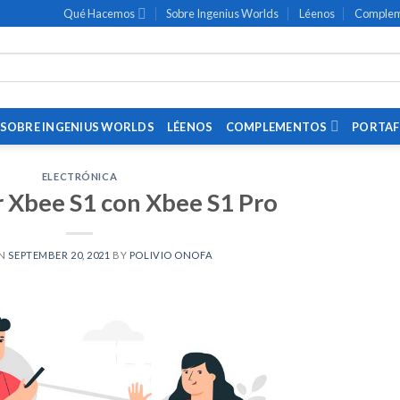
Qué Hacemos
Sobre Ingenius Worlds
Léenos
Complem
SOBRE INGENIUS WORLDS
LÉENOS
COMPLEMENTOS
PORTAF
ELECTRÓNICA
 Xbee S1 con Xbee S1 Pro
ON
SEPTEMBER 20, 2021
BY
POLIVIO ONOFA