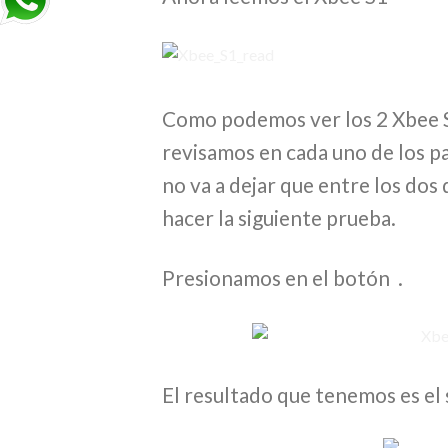
Como podemos ver los 2 Xbee S1
revisamos en cada uno de los p
no va a dejar que entre los do
hacer la siguiente prueba.
Presionamos en el botón .
El resultado que tenemos es el 