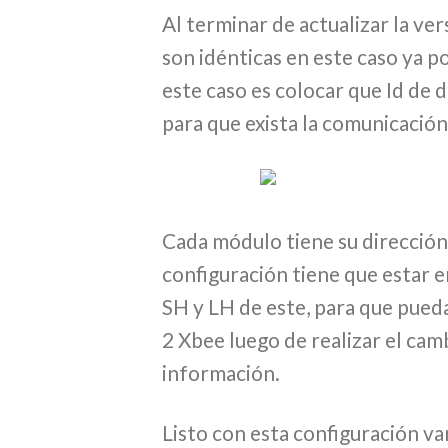
Al terminar de actualizar la ve
son idénticas en este caso ya p
este caso es colocar que Id de d
para que exista la comunicación
Cada módulo tiene su dirección
configuración tiene que estar e
SH y LH de este, para que pued
2 Xbee luego de realizar el cam
información.
Listo con esta configuración v