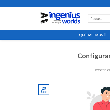
Skip
to
content
QUÉ HACEMOS
Configurar
POSTED 
20
Sep