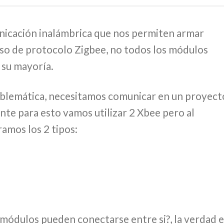
icación inalámbrica que nos permiten armar
uso de protocolo Zigbee, no todos los módulos
 su mayoría.
blemática, necesitamos comunicar en un proyect
te para esto vamos utilizar 2 Xbee pero al
mos los 2 tipos:
 módulos pueden conectarse entre si?, la verdad e