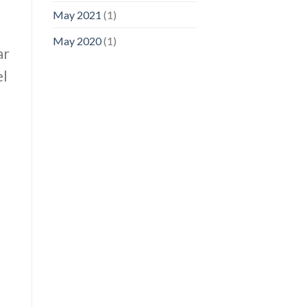
May 2021
(1)
May 2020
(1)
ar
el