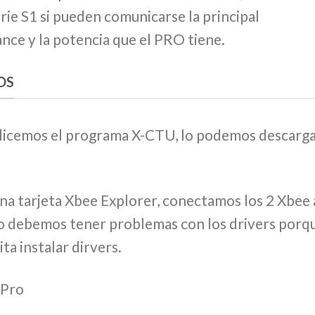
erie S1 si pueden comunicarse la principal
ance y la potencia que el PRO tiene.
OS
tilicemos el programa X-CTU, lo podemos descarg
na tarjeta Xbee Explorer, conectamos los 2 Xbee 
, no debemos tener problemas con los drivers porq
ita instalar dirvers.
 Pro