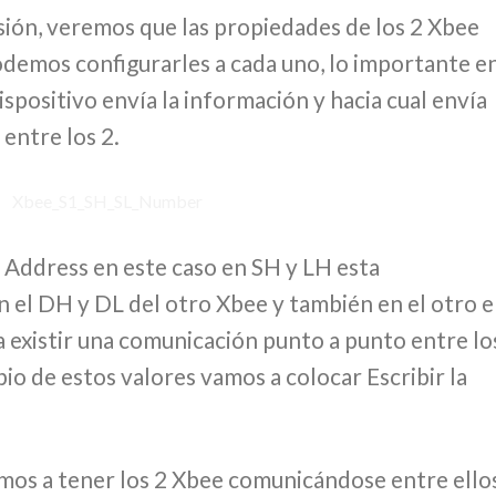
rsión, veremos que las propiedades de los 2 Xbee
odemos configurarles a cada uno, lo importante e
ispositivo envía la información y hacia cual envía
 entre los 2.
 Address en este caso en SH y LH esta
n el DH y DL del otro Xbee y también en el otro e
a existir una comunicación punto a punto entre lo
bio de estos valores vamos a colocar Escribir la
amos a tener los 2 Xbee comunicándose entre ellos