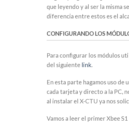
que leyendo y al ser la misma s
diferencia entre estos es el alc
CONFIGURANDO LOS MÓDUL
Para configurar los módulos u
del siguiente
link
.
En esta parte hagamos uso de u
cada tarjeta y directo a la PC
al instalar el X-CTU ya nos solic
Vamos a leer el primer Xbee S1