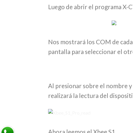
Luego de abrir el programa X-C
Nos mostrará los COM de cada 
pantalla para seleccionar el ot
Al presionar sobre el nombre y 
realizará la lectura del disposi
Ahora leemos el Xbee S1