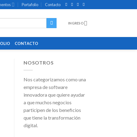
entos
Portafolio
Contacto
INGRESO
OLIO
CONTACTO
NOSOTROS
Nos categorizamos como una
empresa de software
innovadora que quiere ayudar
a que muchos negocios
participen de los beneficios
que tiene la transformación
digital.