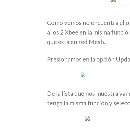
Como vemos no encuentra el ot
a los 2 Xbee en la misma funció
que está en red Mesh.
Presionamos en la opción Upda
De la lista que nos muestra vam
tenga la misma función y selec