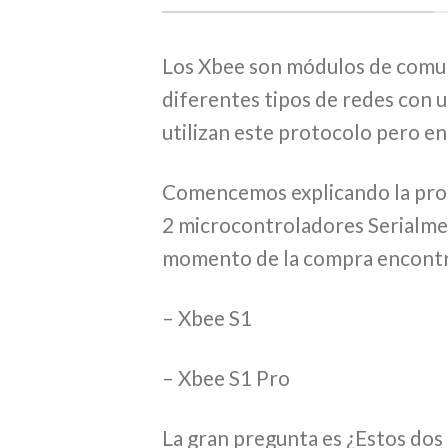
Los Xbee son módulos de comun
diferentes tipos de redes con 
utilizan este protocolo pero en
Comencemos explicando la pro
2 microcontroladores Serialmen
momento de la compra encontra
– Xbee S1
– Xbee S1 Pro
La gran pregunta es ¿Estos dos