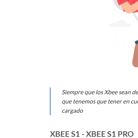
Siempre que los Xbee sean de
que tenemos que tener en cue
cargado
XBEE S1 - XBEE S1 PRO